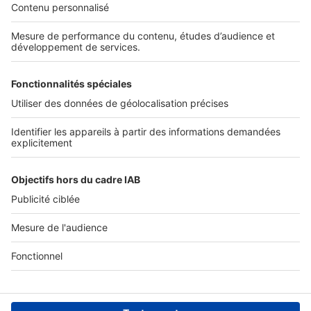
Nos solutions pro
Actualités pro
Nous contacter
Connexion à My SeLoger Pro
Espace Presse