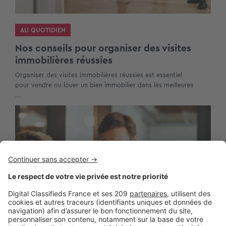
AU QUOTIDIEN
Nos conseils pour organiser des visites
immobilières réussies
Organiser des visites immobilières réussies est essentiel
pour vendre ou louer un bien immobilier dans les meilleures
...