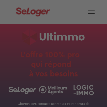
L’offre 100% pro
qui répond
à vos besoins
Obtenez des contacts acheteurs et vendeurs de