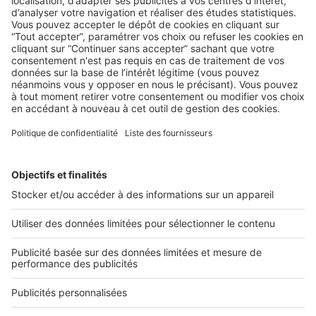
DEMANDER UNE DÉMO
2 rue des Italiens 75009 Paris
01 53 38 80 00