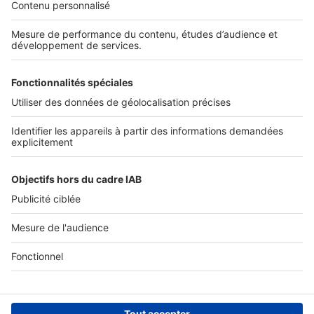
Nos solutions pro
Actualités pro
Nous contacter
Connexion à My SeLoger Pro
Espace Presse
Bienvenue dans l'espace SeLoger dédié aux
professionnels de l'immo !
Je suis toujours en ligne pour vous conseiller.