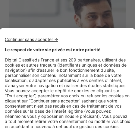
AU QUOTIDIEN
,
BUSINESS
Indicateur ou intermédiaire immobilier :
jusqu’où et comment accompagner le
client ?
Dans le secteur immobilier, les intermédiaires jouent un rôle
essentiel en tant que conseillers et facilitateurs de ...