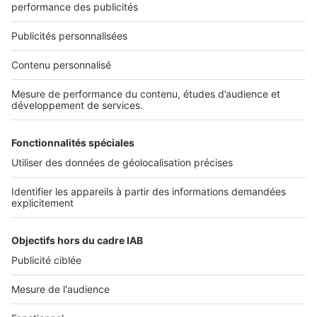
01 53 38 80 00
Nos solutions pro
Actualités pro
Nous contacter
Connexion à My SeLoger Pro
Espace Presse