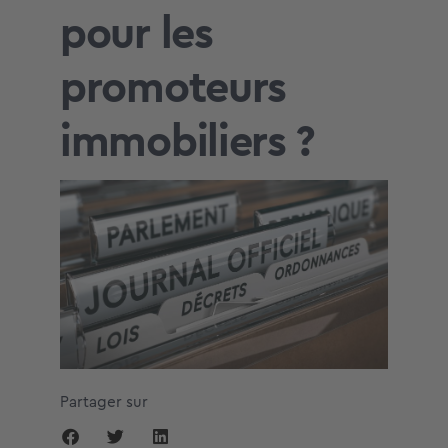
pour les
promoteurs
immobiliers ?
Partager sur