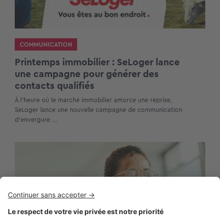
COMMUNICATION
Printemps immobilier : SeLoger lance
une campagne pour générer des
contacts qualifiés
À l’heure où le marché immobilier amorce une reprise,
SeLoger lance une nouvelle campagne de communication
d’envergure ...