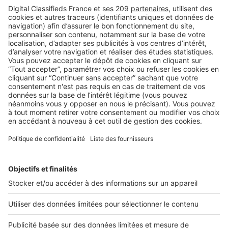
BUSINESS
Boost Social Immo : la solution pour
piloter et amplifier la visibilité de vos
annonces sur les réseaux sociaux
SeLoger lance aujourd’hui Boost Social Immo, un outil qui
vous donne la possibilité de mettre en avant ...
2 rue des Italiens 75009 Paris