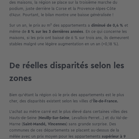
des maisons, la région se place sur la troisième marche du
podium, juste derrière la Corse et la Provence-Alpes-Côte
d’Azur. Pourtant, le bilan montre une baisse généralisée !
Sur un an, le prix au m² des appartements a
diminué de 0,4 %
et
même de
8 % sur les 3 dernières années
. En ce qui concerne les
maisons, si les prix ont baissé de 6 % sur trois ans, ils demeurent
stables malgré une légère augmentation en un an (+0,18 %).
De réelles disparités selon les
zones
Bien qu’étant la région où le prix des appartements est le plus
cher, des disparités existent selon les villes d’
Île-de-France.
L’achat au mètre carré est le plus élevé dans certaines villes des
Hauts-de-Seine (
Neuilly-Sur-Seine
, Levallois-Perret…) et du Val-de-
Marne (
Saint-Mandé,
Vincennes
) sans grande surprise. Des
communes de ces départements se placent au-dessus de la
mêlée avec un prix moyen pour les appartements
supérieur à 9