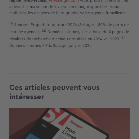
région Île-de-France,
Pro-seloger.com
vous prête main-forte : en
activant le maximum de leviers marketing disponibles, vous
multipliez les chances de faire grandir votre agence francilienne.
(1)
Source : Properbird octobre 2024 (SeLoger : 80% de parts de
(2)
marché agences)
Données internes, sur la base du # pages de
(3)
résultats de recherche d’achat consultées en 2024 vs. 2023
Données internes – Prix SeLoger janvier 2025
Ces articles peuvent vous
intéresser