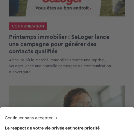
COMMUNICATION
Printemps immobilier : SeLoger lance
une campagne pour générer des
contacts qualifiés
À l’heure où le marché immobilier amorce une reprise,
SeLoger lance une nouvelle campagne de communication
d’envergure ...