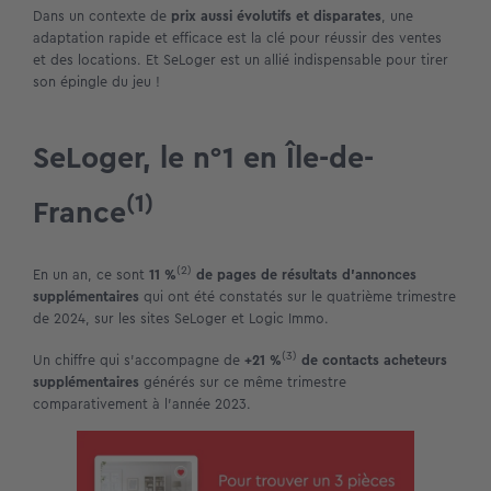
Dans un contexte de
prix aussi évolutifs et disparates
, une
adaptation rapide et efficace est la clé pour réussir des ventes
et des locations. Et SeLoger est un allié indispensable pour tirer
son épingle du jeu !
SeLoger, le n°1 en Île-de-
(1)
France
(2)
En un an, ce sont
11 %
de pages de résultats d’annonces
supplémentaires
qui ont été constatés sur le quatrième trimestre
de 2024, sur les sites SeLoger et Logic Immo.
(3)
Un chiffre qui s’accompagne de
+21 %
de contacts acheteurs
supplémentaires
générés sur ce même trimestre
comparativement à l’année 2023.