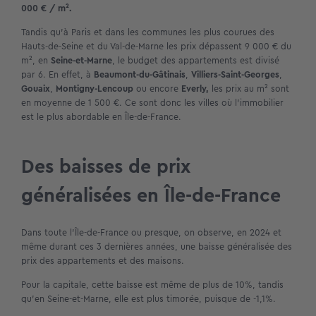
000 € / m².
Tandis qu’à Paris et dans les communes les plus courues des
Hauts-de-Seine et du Val-de-Marne les prix dépassent 9 000 € du
m², en
Seine-et-Marne
, le budget des appartements est divisé
par 6. En effet, à
Beaumont-du-Gâtinais
,
Villiers-Saint-Georges
,
Gouaix
,
Montigny-Lencoup
ou encore
Everly,
les prix au m² sont
en moyenne de 1 500 €. Ce sont donc les villes où l’immobilier
est le plus abordable en Île-de-France.
Des baisses de prix
généralisées en Île-de-France
Dans toute l’Île-de-France ou presque, on observe, en 2024 et
même durant ces 3 dernières années, une baisse généralisée des
prix des appartements et des maisons.
Pour la capitale, cette baisse est même de plus de 10%, tandis
qu’en Seine-et-Marne, elle est plus timorée, puisque de -1,1%.