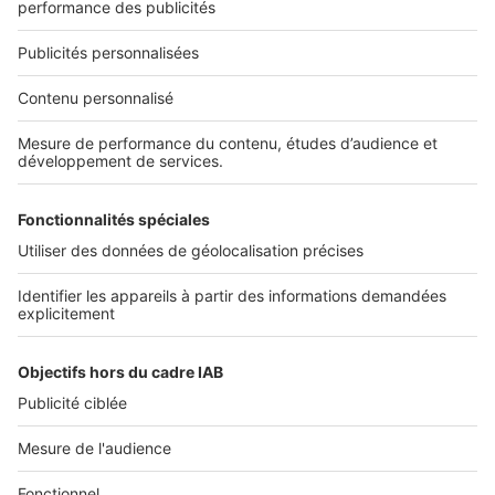
01 53 38 80 00
Nos solutions pro
Actualités pro
Nous contacter
Connexion à My SeLoger Pro
Espace Presse