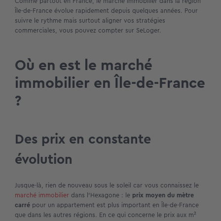
Comme partout en France, le marché immobilier dans la région
Île-de-France évolue rapidement depuis quelques années. Pour
suivre le rythme mais surtout aligner vos stratégies
commerciales, vous pouvez compter sur SeLoger.
Où en est le marché
immobilier en Île-de-France
?
Des prix en constante
évolution
Jusque-là, rien de nouveau sous le soleil car vous connaissez le
marché immobilier
dans l’Hexagone : le
prix moyen du mètre
carré
pour un appartement est plus important en Île-de-France
que dans les autres régions. En ce qui concerne le prix aux m²