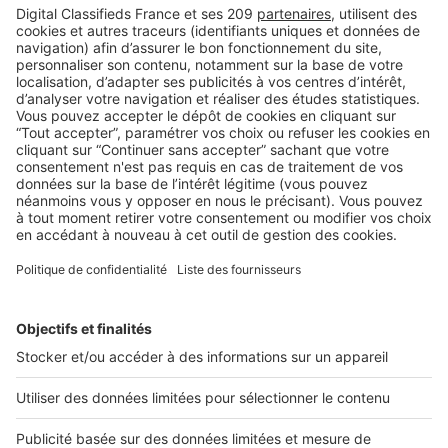
BUSINESS
Boost Social Immo : la solution pour
piloter et amplifier la visibilité de vos
annonces sur les réseaux sociaux
SeLoger lance aujourd’hui Boost Social Immo, un outil qui
vous donne la possibilité de mettre en avant ...
2 rue des Italiens 75009 Paris