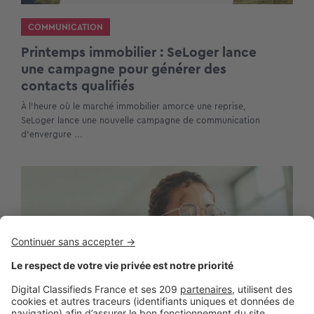
COMMUNICATION
Printemps immobilier : SeLoger lance
une campagne pour générer des
contacts qualifiés
À l’heure où le marché immobilier amorce une reprise,
SeLoger lance une nouvelle campagne de communication
d’envergure ...