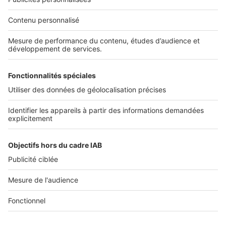
Nos solutions pro
Actualités pro
Nous contacter
Connexion à My SeLoger Pro
Espace Presse