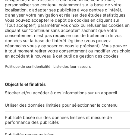
BUSINESS
Boost Social Immo : la solution pour
piloter et amplifier la visibilité de vos
annonces sur les réseaux sociaux
SeLoger lance aujourd’hui Boost Social Immo, un outil qui
vous donne la possibilité de mettre en avant ...
2 rue des Italiens 75009 Paris
01 53 38 80 00