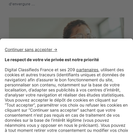
d’envergure ...
BUSINESS
Boost Social Immo : la solution pour
piloter et amplifier la visibilité de vos
annonces sur les réseaux sociaux
SeLoger lance aujourd’hui Boost Social Immo, un outil qui