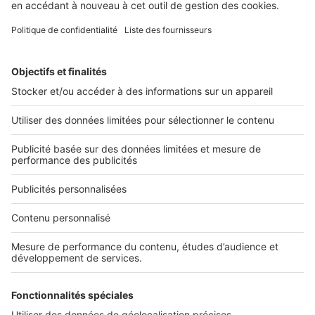
vous donne la possibilité de mettre en avant ...
2 rue des Italiens 75009 Paris
01 53 38 80 00
Nos solutions pro