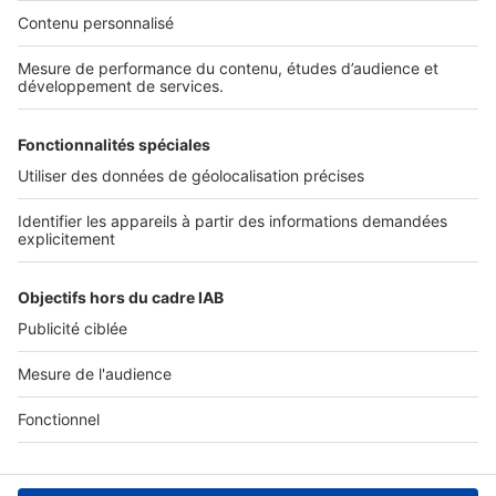
Nos solutions pro
Actualités pro
Nous contacter
Connexion à My SeLoger Pro
Espace Presse