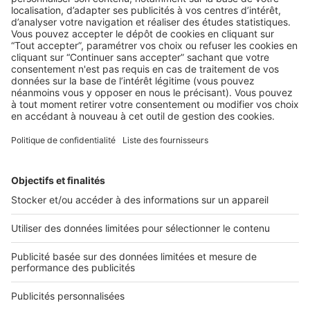
LE MARCHÉ
Comment la crise a-t-elle accéléré la
transformation du marché immobilier
professionnel ?
2 rue des Italiens 75009 Paris
01 53 38 80 00