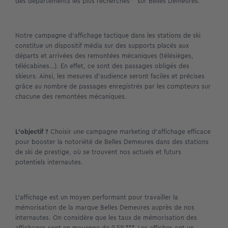
des départements les plus recherchés** sur Belles Demeures.
Notre campagne d’affichage tactique dans les stations de ski
constitue un dispositif média sur des supports placés aux
départs et arrivées des remontées mécaniques (télésièges,
télécabines…). En effet, ce sont des passages obligés des
skieurs. Ainsi, les mesures d’audience seront faciles et précises
grâce au nombre de passages enregistrés par les compteurs sur
chacune des remontées mécaniques.
L’objectif ?
Choisir une campagne marketing d’affichage efficace
pour booster la notoriété de Belles Demeures dans des stations
de ski de prestige, où se trouvent nos actuels et futurs
potentiels internautes.
L’affichage est un moyen performant pour travailler la
mémorisation de la marque Belles Demeures auprès de nos
internautes. On considère que les taux de mémorisation des
affichages sont en moyenne de 9,5%***. Les affiches ont un