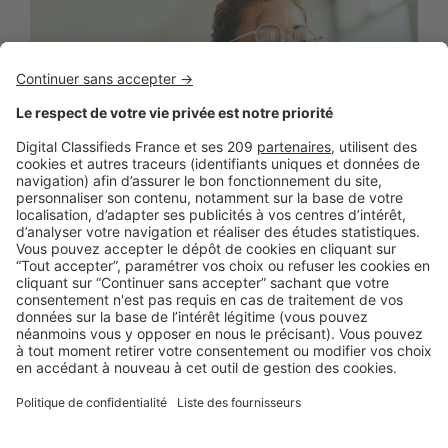
BUSINESS
Boost Social Immo : la solution pour
piloter et amplifier la visibilité de vos
annonces sur les réseaux sociaux
SeLoger lance aujourd’hui Boost Social Immo, un outil qui
vous donne la possibilité de mettre en avant ...