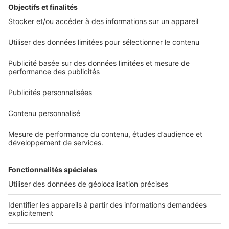
2 rue des Italiens 75009 Paris
01 53 38 80 00
Nos solutions pro
Actualités pro
Nous contacter