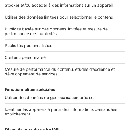
2 rue des Italiens 75009 Paris
01 53 38 80 00
Nos solutions pro
Actualités pro
Nous contacter