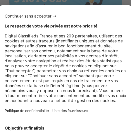
LE MARCHÉ
,
LES INFOGRAPHIES
Infographie relation client : 5 astuces
pour vous démarquer
La qualité de la relation client est un atout décisif pour une
agence immobilière souhaitant se distinguer ...