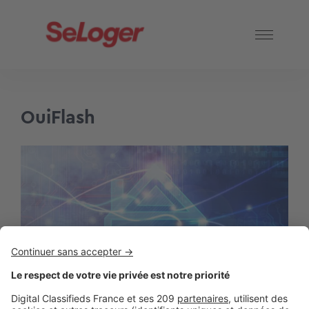
OuiFlash