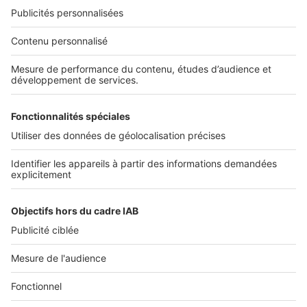
Nos solutions pro
Actualités pro
Nous contacter
Connexion à My SeLoger Pro
Espace Presse