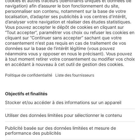
AU QUOTIDIEN
,
LA LÉGISLATION
Mieux vendre grâce au Diagnostic de
Performance Numérique
Disposer d'un accès à Internet performant dans un
logement est un argument décisif. Le Diagnostic de
Performance ...
2 rue des Italiens 75009 Paris
01 53 38 80 00