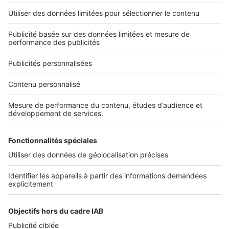
2 rue des Italiens 75009 Paris
01 53 38 80 00
Nos solutions pro
Actualités pro
Nous contacter
Connexion à My SeLoger Pro