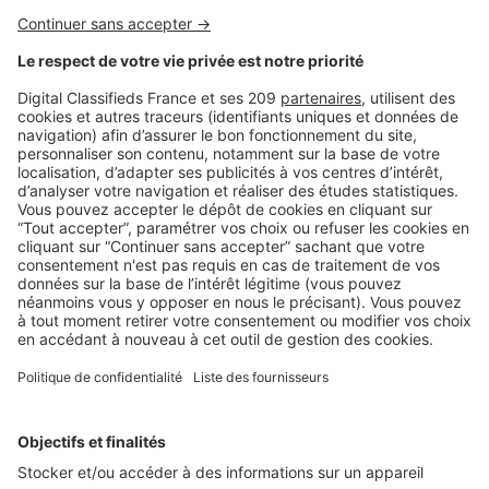
BUSINESS
Boost Social Immo : la solution pour
piloter et amplifier la visibilité de vos
annonces sur les réseaux sociaux
SeLoger lance aujourd’hui Boost Social Immo, un outil qui
vous donne la possibilité de mettre en avant ...