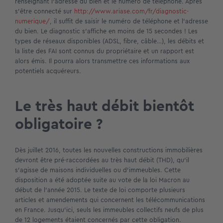
renseignant l’adresse du bien et le numéro de téléphone. Après
s’être connecté sur
http://www.ariase.com/fr/diagnostic-
numerique/
, il suffit de saisir le numéro de téléphone et l’adresse
du bien. Le diagnostic s’affiche en moins de 15 secondes ! Les
types de réseaux disponibles (ADSL, fibre, câble…), les débits et
la liste des FAI sont connus du propriétaire et un rapport est
alors émis. Il pourra alors transmettre ces informations aux
potentiels acquéreurs.
Le très haut débit bientôt
obligatoire ?
Dès juillet 2016, toutes les nouvelles constructions immobilières
devront être pré-raccordées au très haut débit (THD), qu’il
s’agisse de maisons individuelles ou d’immeubles. Cette
disposition a été adoptée suite au vote de la loi Macron au
début de l’année 2015. Le texte de loi comporte plusieurs
articles et amendements qui concernent les télécommunications
en France. Jusqu’ici, seuls les immeubles collectifs neufs de plus
de 12 logements étaient concernés par cette obligation.