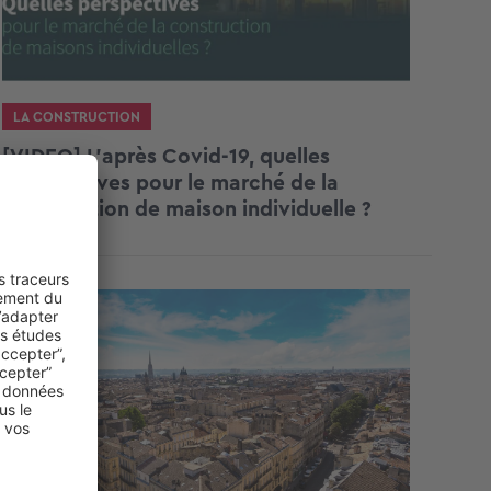
LA CONSTRUCTION
[VIDEO] L’après Covid-19, quelles
perspectives pour le marché de la
construction de maison individuelle ?