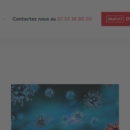
s
Contactez nous au
01 53 38 80 00
D