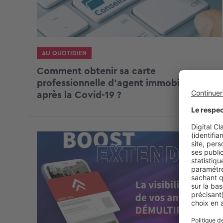
AU QUOTIDIEN
Comment obtenir sa carte
professionnelle d’agent immobilier
après la Covid-19 ?