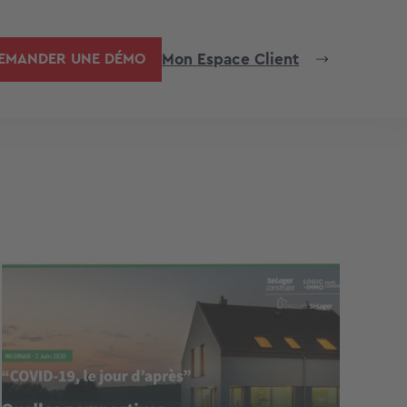
Mon Espace Client
EMANDER UNE DÉMO