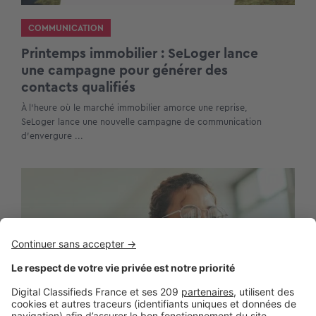
COMMUNICATION
Printemps immobilier : SeLoger lance
une campagne pour générer des
contacts qualifiés
À l’heure où le marché immobilier amorce une reprise,
SeLoger lance une nouvelle campagne de communication
d’envergure ...