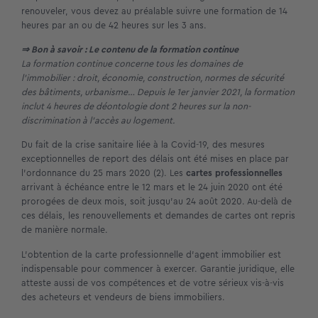
renouveler, vous devez au préalable suivre une formation de 14
heures par an ou de 42 heures sur les 3 ans.
⇒ Bon à savoir : Le contenu de la formation continue
La formation continue concerne tous les domaines de
l’immobilier : droit, économie, construction, normes de sécurité
des bâtiments, urbanisme… Depuis le 1
er
janvier 2021, la formation
inclut 4 heures de déontologie dont 2 heures sur la non-
discrimination à l’accès au logement.
Du fait de la crise sanitaire liée à la Covid-19, des mesures
exceptionnelles de report des délais ont été mises en place par
l’ordonnance du 25 mars 2020 (2). Les
cartes professionnelles
arrivant à échéance entre le 12 mars et le 24 juin 2020 ont été
prorogées de deux mois, soit jusqu’au 24 août 2020. Au-delà de
ces délais, les renouvellements et demandes de cartes ont repris
de manière normale.
L’obtention de la carte professionnelle d’agent immobilier est
indispensable pour commencer à exercer. Garantie juridique, elle
atteste aussi de vos compétences et de votre sérieux vis-à-vis
des acheteurs et vendeurs de biens immobiliers.