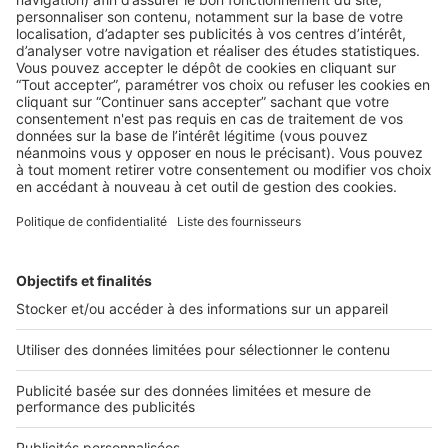
BUSINESS
Boost Social Immo : la solution pour
piloter et amplifier la visibilité de vos
annonces sur les réseaux sociaux
SeLoger lance aujourd’hui Boost Social Immo, un outil qui
vous donne la possibilité de mettre en avant ...
2 rue des Italiens 75009 Paris
01 53 38 80 00