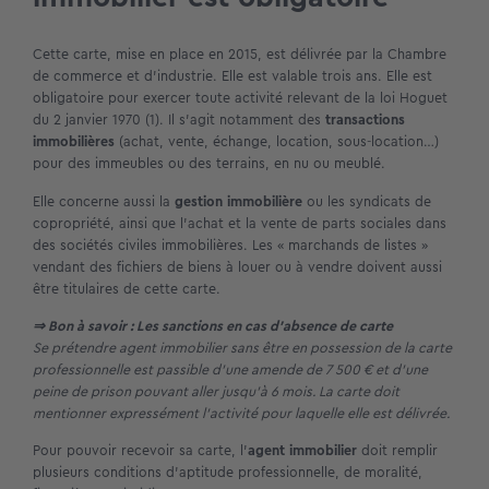
Cette carte, mise en place en 2015, est délivrée par la Chambre
de commerce et d’industrie. Elle est valable trois ans. Elle est
obligatoire pour exercer toute activité relevant de la loi Hoguet
du 2 janvier 1970 (1). Il s’agit notamment des
transactions
immobilières
(achat, vente, échange, location, sous-location…)
pour des immeubles ou des terrains, en nu ou meublé.
Elle concerne aussi la
gestion immobilière
ou les syndicats de
copropriété, ainsi que l’achat et la vente de parts sociales dans
des sociétés civiles immobilières. Les « marchands de listes »
vendant des fichiers de biens à louer ou à vendre doivent aussi
être titulaires de cette carte.
⇒ Bon à savoir : Les sanctions en cas d’absence de carte
Se prétendre agent immobilier sans être en possession de la carte
professionnelle est passible d’une amende de 7 500 € et d’une
peine de prison pouvant aller jusqu’à 6 mois. La carte doit
mentionner expressément l’activité pour laquelle elle est délivrée.
Pour pouvoir recevoir sa carte, l’
agent immobilier
doit remplir
plusieurs conditions d’aptitude professionnelle, de moralité,