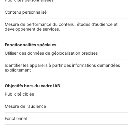
Nos solutions pro
Actualités pro
Nous contacter
Connexion à My SeLoger Pro
Espace Presse