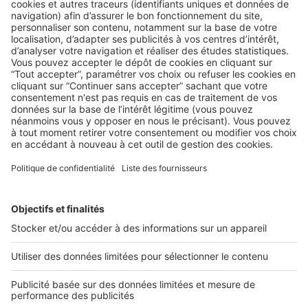
LE TEST
3 conseils pour optimiser le
référencement de vos programmes
neufs
Comment offrir une meilleure visibilité à vos produits dans
la vaste jungle du web ? Le défi ...
2 rue des Italiens 75009 Paris
01 53 38 80 00