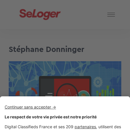
Stéphane Donninger