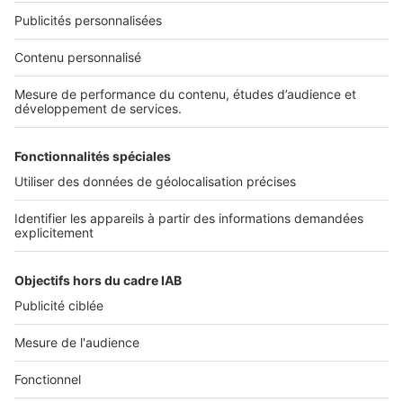
Nos solutions pro
Actualités pro
Nous contacter
Connexion à My SeLoger Pro
Espace Presse