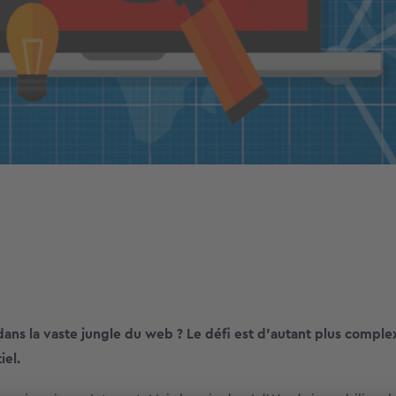
 dans la vaste jungle du web ? Le défi est d’autant plus comple
iel.