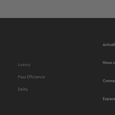
Actual
Nous c
Luxury
Pass Efficience
Connex
Delta
Espace