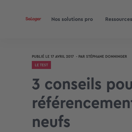
Nos solutions pro
Ressource
PUBLIÉ LE
17 AVRIL 2017
- PAR
STÉPHANE DONNINGER
LE TEST
3 conseils pou
référencemen
neufs