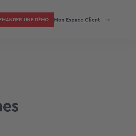
Mon Espace Client
EMANDER UNE DÉMO
mes