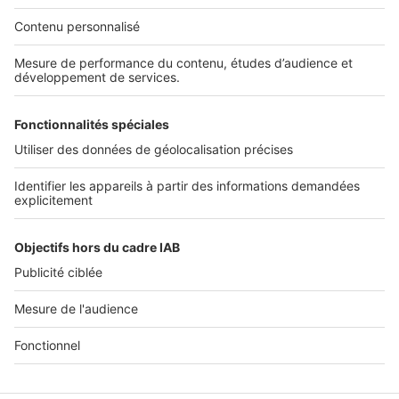
Nos solutions pro
Actualités pro
Nous contacter
Connexion à My SeLoger Pro
Espace Presse