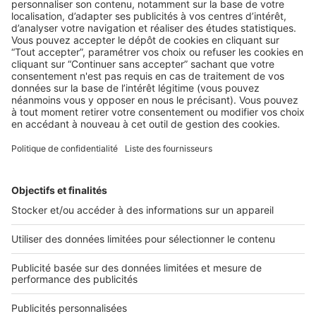
LE MARCHÉ
Découvrez LesAvisImmo, le site d’avis
immobilier
LesAvisImmo est une plateforme permettant de recueillir les
avis et notes de vos clients que ce soit ...
2 rue des Italiens 75009 Paris
01 53 38 80 00