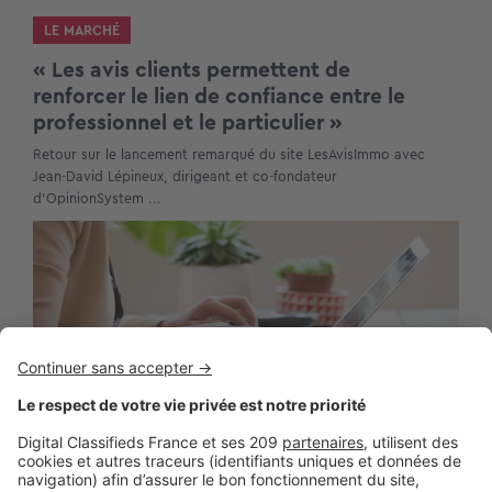
LE MARCHÉ
« Les avis clients permettent de
renforcer le lien de confiance entre le
professionnel et le particulier »
Retour sur le lancement remarqué du site LesAvisImmo avec
Jean-David Lépineux, dirigeant et co-fondateur
d'OpinionSystem ...