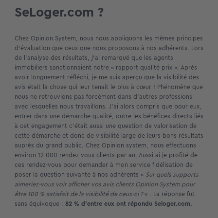
SeLoger.com ?
Chez Opinion System, nous nous appliquons les mêmes principes
d’évaluation que ceux que nous proposons à nos adhérents. Lors
de l’analyse des résultats, j’ai remarqué que les agents
immobiliers sanctionnaient notre « rapport qualité prix ». Après
avoir longuement réfléchi, je me suis aperçu que la visibilité des
avis était la chose qui leur tenait le plus à cœur ! Phénomène que
nous ne retrouvions pas forcément dans d’autres professions
avec lesquelles nous travaillons. J’ai alors compris que pour eux,
entrer dans une démarche qualité, outre les bénéfices directs liés
à cet engagement c’était aussi une question de valorisation de
cette démarche et donc de visibilité large de leurs bons résultats
auprès du grand public. Chez Opinion system, nous effectuons
environ 12 000 rendez-vous clients par an. Aussi ai-je profité de
ces rendez-vous pour demander à mon service fidélisation de
poser la question suivante à nos adhérents «
Sur quels supports
aimeriez-vous voir afficher vos avis clients Opinion System pour
être 100 % satisfait de la visibilité de ceux-ci ?
« . La réponse fut
sans équivoque :
82 % d’entre eux ont répondu Seloger.com.