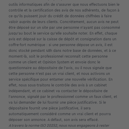
outils informatiques afin de s’assurer que nous effectuons bien le
contrôle et la certification des avis de nos adhérents, de façon à
ce qu’ils puissent jouir du crédit de données chiffrées à faire
valoir auprès de leurs clients. Concrètement, aucun avis ne peut
être déposé sur un site par une personne n’ayant pas consommé
jusqu’au bout le service qu’elle souhaite noter. En effet, chaque
avis est déposé sur la caisse de dépôt et consignation dans un
coffre-fort numérique : si une personne dépose un avis, il est
donc stocké pendant 48h dans notre base de données, et à ce
moment-là, soit le professionnel reconnaît cette personne
comme un client et Opinion System et envoie donc le
questionnaire au dépositaire de l’avis, ou il nous signale que
cette personne n’est pas un vrai client, et nous activons un
service spécifique pour entamer une nouvelle vérification. En
effet, nous sous-traitons le contrôle des avis à un cabinet
indépendant, et ce cabinet va contacter le dépositaire de
l’annonce, signalé par le professionnel comme un faux client, et
va lui demander de lui fournir une pièce justificative. Si le
dépositaire fournit une pièce justificative, il sera
automatiquement considéré comme un vrai client et pourra
déposer son annonce. A défaut, son avis sera effacé.
A travers la norme ISO 20252, nous nous engageons à rester