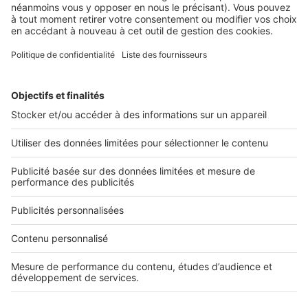
SeLoger lance aujourd’hui Boost Social Immo, un outil qui
vous donne la possibilité de mettre en avant ...
2 rue des Italiens 75009 Paris
01 53 38 80 00
Nos solutions pro