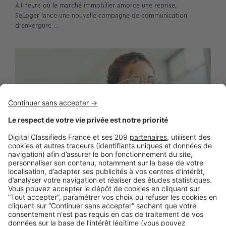
À l’heure où le marché immobilier amorce une reprise,
SeLoger lance une nouvelle campagne de communication
d’envergure ...
BUSINESS
Boost Social Immo : la solution pour
piloter et amplifier la visibilité de vos
annonces sur les réseaux sociaux