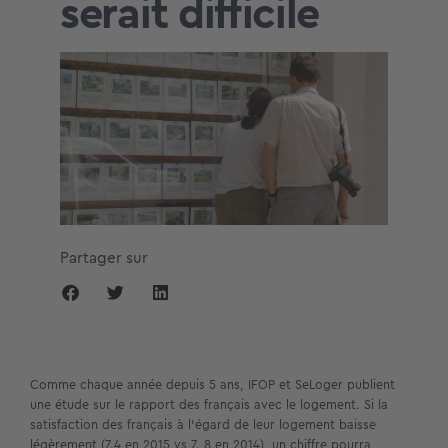
serait difficile
Partager sur
Comme chaque année depuis 5 ans, IFOP et SeLoger publient
une étude sur le rapport des français avec le logement. Si la
satisfaction des français à l’égard de leur logement baisse
légèrement (7.4 en 2015 vs 7. 8 en 2014), un chiffre pourra