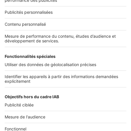
01 53 38 80 00
Nos solutions pro
Actualités pro
Nous contacter
Connexion à My SeLoger Pro
Espace Presse