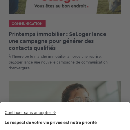
COMMUNICATION
Printemps immobilier : SeLoger lance
une campagne pour générer des
contacts qualifiés
À l’heure où le marché immobilier amorce une reprise,
SeLoger lance une nouvelle campagne de communication
d’envergure ...