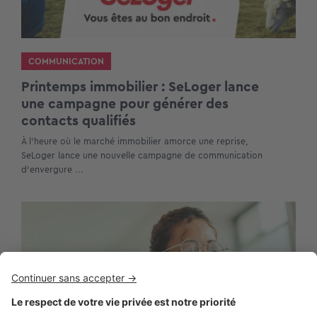
COMMUNICATION
Printemps immobilier : SeLoger lance
une campagne pour générer des
contacts qualifiés
À l’heure où le marché immobilier amorce une reprise,
SeLoger lance une nouvelle campagne de communication
d’envergure ...