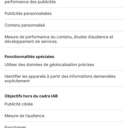
01 53 38 80 00
Nos solutions pro
Actualités pro
Nous contacter
Connexion à My SeLoger Pro
Espace Presse