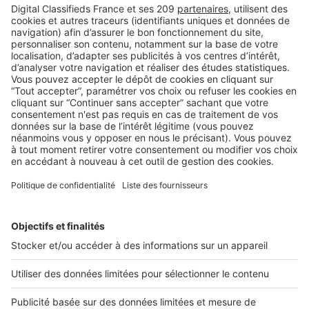
BUSINESS
Boost Social Immo : la solution pour
piloter et amplifier la visibilité de vos
annonces sur les réseaux sociaux
SeLoger lance aujourd’hui Boost Social Immo, un outil qui
vous donne la possibilité de mettre en avant ...
2 rue des Italiens 75009 Paris