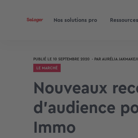
Nos solutions pro
Ressource
PUBLIÉ LE
10 SEPTEMBRE 2020
- PAR
AURÉLIA JAKMAKEJ
LE MARCHÉ
Nouveaux reco
d’audience po
Immo