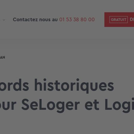
s
Contactez nous au
01 53 38 80 00
D
IAN
rds historiques
ur SeLoger et Logi