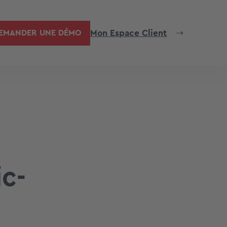
Mon Espace Client
EMANDER UNE DÉMO
c-