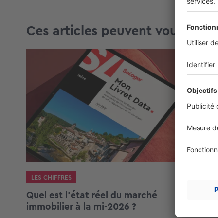
Ces articles peuvent vous intér
LES CHIFFRES
Quel est l’état réel du marché
immobilier à la mi-2026 ?