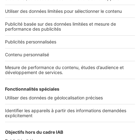
2 rue des Italiens 75009 Paris
01 53 38 80 00
Nos solutions pro
Actualités pro
Nous contacter