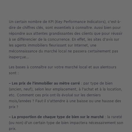
Un certain nombre de KPI (Key Performance Indicators), c’est-à-
dire de chiffres clés, sont essentiels à connaître. Aussi bien pour
répondre aux attentes grandissantes des clients que pour réussir
à se différencier de la concurrence. En effet, les sites d’avis sur
les agents immobiliers fleurissant sur Internet, une
méconnaissance du marché local ne passera certainement pas
inaperçue…
Les bases à connaître sur votre marché local et aux alentours
sont :
– Les prix de l’immobilier au mètre carré
: par type de bien
(ancien, neuf), selon leur emplacement, à l’achat et à la location,
etc. Comment ces prix ont-ils évolué sur les derniers
mois/années ? Faut-il s’attendre à une baisse ou une hausse des
prix ?
– La proportion de chaque type de bien sur le marché
: la rareté
(ou non) d’un certain type de bien impactera nécessairement son
prix.