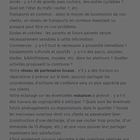
Accès : y a-t-il de grands axes routiers, des pistes cyclables ?
Quel est l’état du trafic routier ?, etc.
Transports en commun : selon le moyen de locomotion de vos
clients, un réseau de transports en commun inexistant ou
presque peut être un vrai problème.
Ecoles et crèches : les parents et futurs parents seront
nécessairement sensibles à cette information.
Commerces : y a-t-il tout le nécessaire à proximité immédiate ?
Equipements culturels et sportifs : y a-t-il des parcs, piscines,
stades, bibliothèques, musées, etc. dans les alentours ? Quelles
activités proposent la commune ?
Votre
réseau de partenaires locaux
: s’il y a des travaux ou
réparations à prévoir sur le bien, pouvoir partager les
coordonnées d’artisans de confiance sera un plus apprécié par
vos clients.
Votre éclairage sur les éventuelles
nuisances
à prévoir : y a-t-il
des travaux de copropriété à anticiper ? Quels sont les éventuels
futurs aménagements ou implantations dans le quartier ? Toutes
les mauvaises surprises dont vos clients se passeraient bien
(construction d’une décharge, d’un axe routier trop proche, d’un
immeuble de 15 étages, etc.) et que vous pouvez leur partager
maximisera leur satisfaction.
Il faut également pouvoir répondre à des questions relatives aux