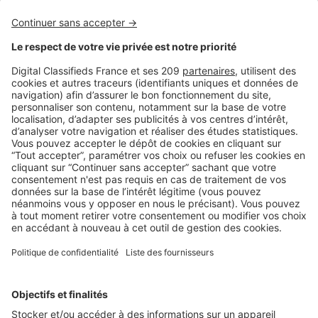
BUSINESS
Boost Social Immo : la solution pour
piloter et amplifier la visibilité de vos
annonces sur les réseaux sociaux
SeLoger lance aujourd’hui Boost Social Immo, un outil qui
vous donne la possibilité de mettre en avant ...