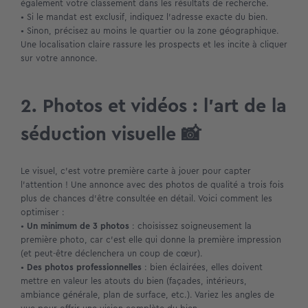
également votre classement dans les résultats de recherche.
• Si le mandat est exclusif, indiquez l’adresse exacte du bien.
• Sinon, précisez au moins le quartier ou la zone géographique.
Une localisation claire rassure les prospects et les incite à cliquer
sur votre annonce.
2. Photos et vidéos : l’art de la
séduction visuelle 📸
Le visuel, c’est votre première carte à jouer pour capter
l’attention ! Une annonce avec des photos de qualité a trois fois
plus de chances d’être consultée en détail. Voici comment les
optimiser :
•
Un minimum de 3 photos
: choisissez soigneusement la
première photo, car c’est elle qui donne la première impression
(et peut-être déclenchera un coup de cœur).
•
Des photos professionnelles
: bien éclairées, elles doivent
mettre en valeur les atouts du bien (façades, intérieurs,
ambiance générale, plan de surface, etc.). Variez les angles de