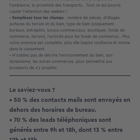
l’ambiance, la proximité des transports… Tout ce qui pourra
capter l’attention des seekers !
•
Remplissez tous les champs
: nombre de pièces, d’étages,
surfaces du terrain et du bien, type de bien (uniquement
bureaux, entrepôts, locaux commerciaux, boutiques, fonds de
commerce, terrain), l’activité pour les fonds de commerce… Plus
votre annonce est complète, plus elle inspire confiance et monte
dans le classement.
• N’oubliez pas de décrire l’environnement du bien, son
dynamisme, les autres commerces, pour permettre aux
prospects de s’y projeter.
Le saviez-vous ?
•
50 % des contacts mails
sont envoyés en
dehors des horaires de bureau.
•
70 % des leads téléphoniques
sont
générés entre 9h et 18h, dont 13 % entre
12h et 13h.