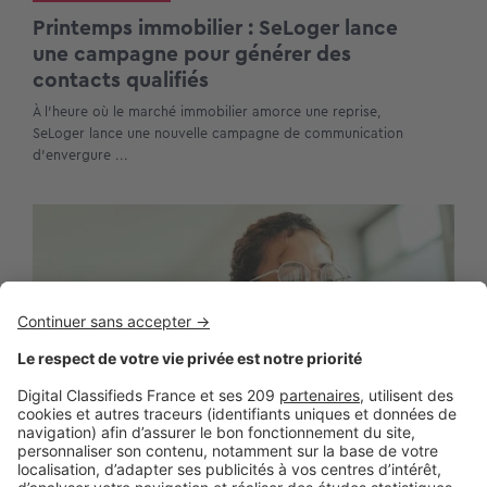
Printemps immobilier : SeLoger lance
une campagne pour générer des
contacts qualifiés
À l’heure où le marché immobilier amorce une reprise,
SeLoger lance une nouvelle campagne de communication
d’envergure ...