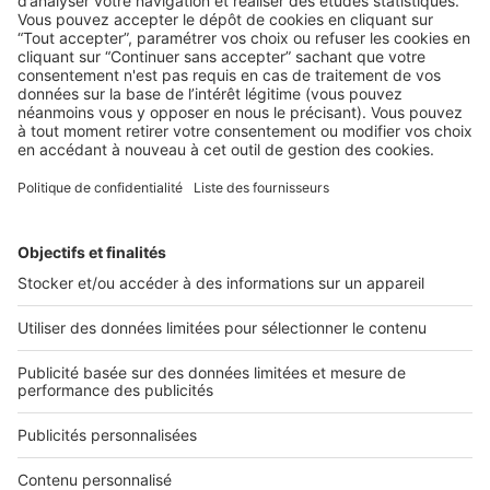
BUSINESS
Boost Social Immo : la solution pour
piloter et amplifier la visibilité de vos
annonces sur les réseaux sociaux
SeLoger lance aujourd’hui Boost Social Immo, un outil qui
vous donne la possibilité de mettre en avant ...
2 rue des Italiens 75009 Paris
01 53 38 80 00