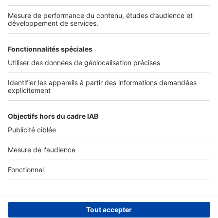
Nos solutions pro
Actualités pro
Nous contacter
Connexion à My SeLoger Pro
Espace Presse