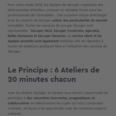
Pour cette année 2018, les équipes de SeLoger organisent des
demi-journées d’Ateliers, conçues un véritable forum pour les
professionnels de l’immobilier… Une occasion unique d’échanger
avec les experts de SeLoger
autour des particularités du marché
immobilier. Toutes les marques du groupe SeLoger sont
représentées :
SeLoger Neuf
,
SeLoger Construire
,
Agorabiz
,
Belles Demeures
et
SeLoger Vacances
. Le
service client et les
équipes produits sont également
mobilisés afin de répondre à
toutes les questions pratiques liées à l’utilisation des services de
SeLoger.
Le Principe : 6 Ateliers de
20 minutes chacun
Avec les Ateliers SeLoger, la marque vous donne l’opportunité de
participer à
des rencontres innovantes, pragmatiques et
collaboratives
en sélectionnant les sujets qui vous concernent
vraiment, de façon à les approfondir avec les nombreux experts
présents :