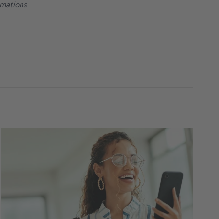
rmations