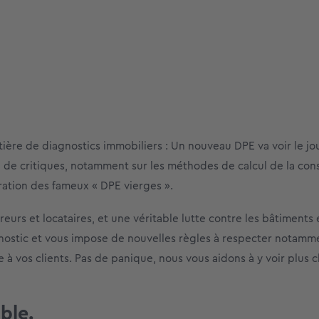
ière de diagnostics immobiliers : Un nouveau DPE va voir le jou
e de critiques, notamment sur les méthodes de calcul de la co
ration des fameux « DPE vierges ».
eurs et locataires, et une véritable lutte contre les bâtiments 
gnostic et vous impose de nouvelles règles à respecter notamm
e à vos clients. Pas de panique, nous vous aidons à y voir plus cl
ble.