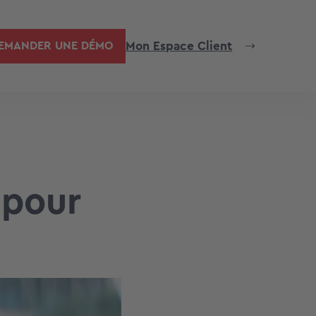
Mon Espace Client
EMANDER UNE DÉMO
 pour