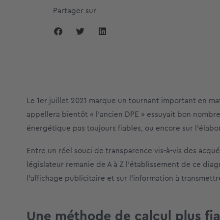
Partager sur
Le 1er juillet 2021 marque un tournant important en mat
appellera bientôt « l’ancien DPE » essuyait bon nombr
énergétique pas toujours fiables, ou encore sur l’élabo
Entre un réel souci de transparence vis-à-vis des acquér
législateur remanie de A à Z l’établissement de ce dia
l’affichage publicitaire et sur l’information à transmettr
Une méthode de calcul plus fia