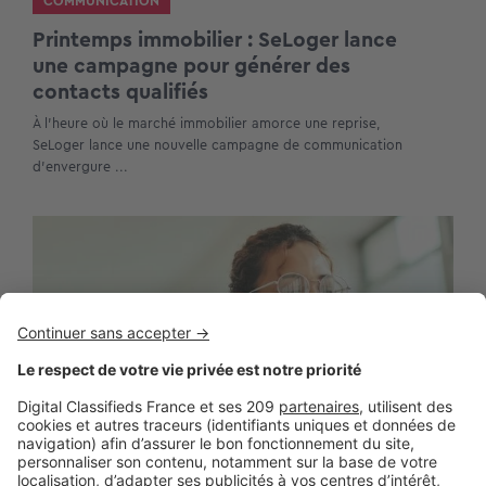
COMMUNICATION
Printemps immobilier : SeLoger lance
une campagne pour générer des
contacts qualifiés
À l’heure où le marché immobilier amorce une reprise,
SeLoger lance une nouvelle campagne de communication
d’envergure ...