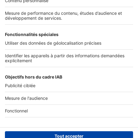
Nos solutions pro
Actualités pro
Nous contacter
Connexion à My SeLoger Pro
Espace Presse