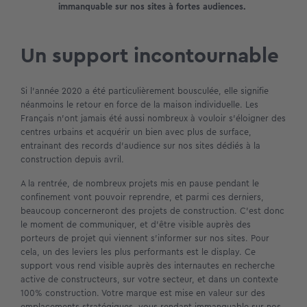
immanquable sur nos sites à fortes audiences.
Un support incontournable
Si l’année 2020 a été particulièrement bousculée, elle signifie
néanmoins le retour en force de la maison individuelle. Les
Français n’ont jamais été aussi nombreux à vouloir s’éloigner des
centres urbains et acquérir un bien avec plus de surface,
entrainant des records d’audience sur nos sites dédiés à la
construction depuis avril.
A la rentrée, de nombreux projets mis en pause pendant le
confinement vont pouvoir reprendre, et parmi ces derniers,
beaucoup concerneront des projets de construction. C’est donc
le moment de communiquer, et d’être visible auprès des
porteurs de projet qui viennent s’informer sur nos sites. Pour
cela, un des leviers les plus performants est le display. Ce
support vous rend visible auprès des internautes en recherche
active de constructeurs, sur votre secteur, et dans un contexte
100% construction. Votre marque est mise en valeur sur des
emplacements stratégiques, vous rendant immanquable sur nos