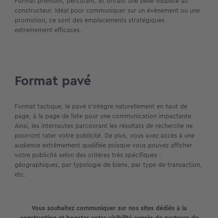
Format premium, percutant, et offrant une belle visibilité au
constructeur. Idéal pour communiquer sur un évènement ou une
promotion, ce sont des emplacements stratégiques
extremement efficaces.
Format pavé
Format tactique, le pavé s’intègre naturellement en haut de
page, à la page de liste pour une communication impactante.
Ainsi, les internautes parcourant les résultats de recherche ne
pourront rater votre publicité. De plus, vous avez accès à une
audience extrêmement qualifiée puisque vous pouvez afficher
votre publicité selon des critères très spécifiques :
géographiques, par typologie de biens, par type de transaction,
etc.
Vous souhaitez communiquer sur nos sites dédiés à la
construction et booster votre visibilité auprès de porteurs de