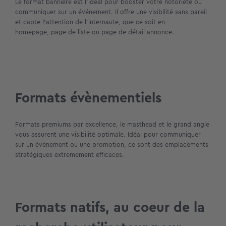
Le format bannière est l’idéal pour booster votre notoriété ou
communiquer sur un événement. Il offre une visibilité sans pareil
et capte l’attention de l’internaute, que ce soit en
homepage, page de liste ou page de détail annonce.
Formats évènementiels
Formats premiums par excellence, le masthead et le grand angle
vous assurent une visibilité optimale. Idéal pour communiquer
sur un évènement ou une promotion, ce sont des emplacements
stratégiques extremement efficaces.
Formats natifs, au coeur de la