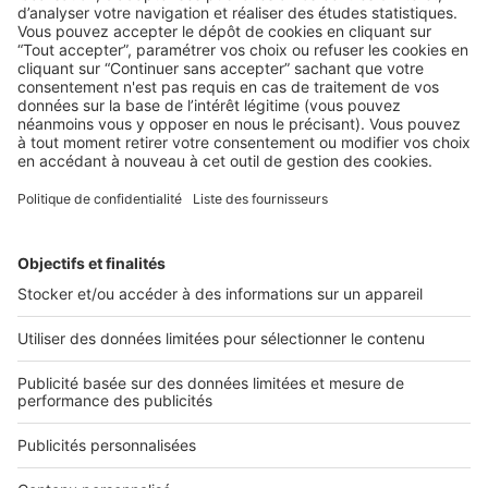
BUSINESS
Boost Social Immo : la solution pour
piloter et amplifier la visibilité de vos
annonces sur les réseaux sociaux
SeLoger lance aujourd’hui Boost Social Immo, un outil qui
vous donne la possibilité de mettre en avant ...
2 rue des Italiens 75009 Paris
01 53 38 80 00