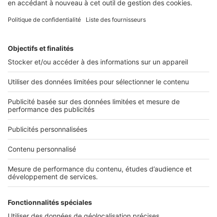
vous donne la possibilité de mettre en avant ...
2 rue des Italiens 75009 Paris
01 53 38 80 00
Nos solutions pro