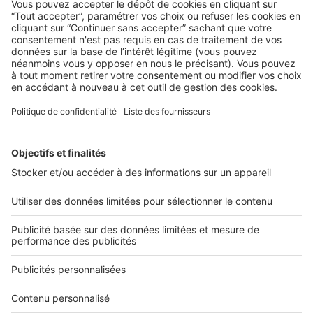
Boost Social Immo : la solution pour
piloter et amplifier la visibilité de vos
annonces sur les réseaux sociaux
SeLoger lance aujourd’hui Boost Social Immo, un outil qui
vous donne la possibilité de mettre en avant ...
2 rue des Italiens 75009 Paris
01 53 38 80 00