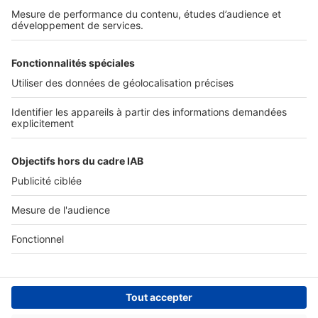
Nos solutions pro
Actualités pro
Nous contacter
Connexion à My SeLoger Pro
Espace Presse
© 2026 SeLoger - Tous droits réservées -