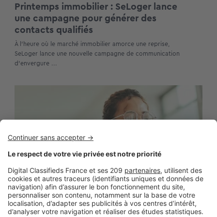
Printemps immobilier : SeLoger lance
une campagne pour générer des
contacts qualifiés
À l’heure où le marché immobilier amorce une reprise,
SeLoger lance une nouvelle campagne de communication
d’envergure ...
BUSINESS