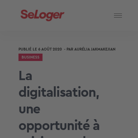
PUBLIÉ LE
6 AOÛT 2020
- PAR
AURÉLIA JAKMAKEJIAN
BUSINESS
La
digitalisation,
une
opportunité à