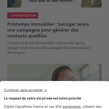
COMMUNICATION
Printemps immobilier : SeLoger lance
une campagne pour générer des
contacts qualifiés
À l’heure où le marché immobilier amorce une reprise,
SeLoger lance une nouvelle campagne de communication
d’envergure ...