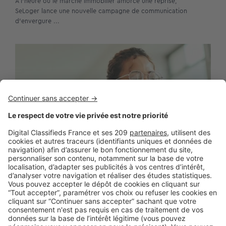
À l’heure où le marché immobilier amorce une reprise,
SeLoger lance une nouvelle campagne de communication
d’envergure ...
BUSINESS
Boost Social Immo : la solution pour
piloter et amplifier la visibilité de vos
annonces sur les réseaux sociaux