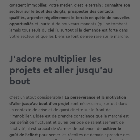
qu’agent immobilier, votre métier, c’est le terrain :
connaître son
secteur sur le bout des doigts, prospecter des contacts
qualifiés, arpenter régulièrement le terrain en quête de nouvelles
opportunités
et, surtout de nouveaux mandats (qui ne tombent
jamais tous seuls du ciel !), surtout si la demande est forte dans
votre secteur et que les biens se font denrée rare sur le marché.
J’adore multiplier les
projets et aller jusqu’au
bout
C’est un atout considérable !
La persévérance et la motivation
d’aller jusqu’au bout d’un projet
sont nécessaires, surtout dans
un contexte de crise et de quasi-disette sur le front de
l’immobilier. L’idée est de prendre conscience que le marché est
par définition fluctuant et qu’en période de ralentissement de
l’activité, il est crucial de s’armer de patience, de
cultiver le
goût de l’effort
pour semer les récoltes de demain : prendre des