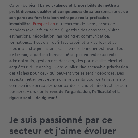
Ça tombe bien !
La polyvalence et la possibilité de mettre à
profit diverses qualités et compétences de sa personnalité et de
son parcours font très bon ménage avec la profession
immobilière.
Prospection
et recherche de biens, prises de
mandats (exclusifs en prime !), gestion des annonces, visites,
estimations, négociation, marketing et communication,
formations… Il est clair qu’il faut savoir être « au four et au
moulin » à chaque instant, car même si le métier est avant tout
de terrain, la partie « bureau » n’est pas en reste : aspects
administratifs, gestion des dossiers, des portefeuilles client et
acquéreur, du planning… Sans oublier l’indispensable
priorisation
des tâches
pour ceux qui peuvent vite se sentir débordés. Des
aspects métier peut-être moins reluisants pour certains, mais ô
combien indispensables pour garder le cap et faire fructifier son
business. Alors oui,
le sens de l’organisation, l’efficacité et la
rigueur sont… de rigueur !
Je suis passionné par ce
secteur et j’aime évoluer