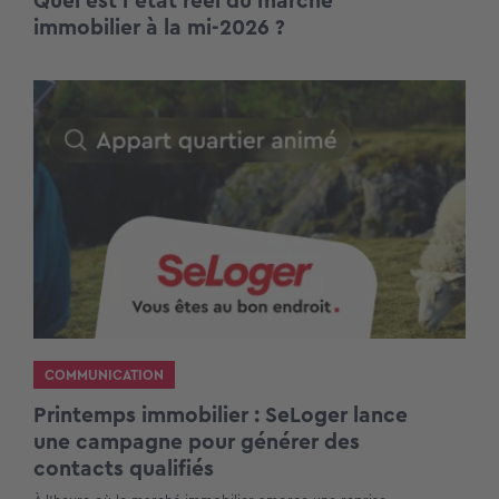
Quel est l’état réel du marché
immobilier à la mi-2026 ?
COMMUNICATION
Printemps immobilier : SeLoger lance
une campagne pour générer des
contacts qualifiés