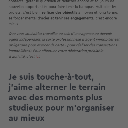
contacts, gérer le quotidien et dénicher encore et toujours de
nouvelles opportunités pour faire tenir la baraque. Multiplier les
projets, c’est bien,
se fixer des objectifs
à moyen et long terme,
se forger mental d’acier et
tenir ses engagements,
c’est encore
mieux !
Que vous souhaitiez travailler au sein d’une agence ou devenir
agent indépendant, la carte professionnelle d’agent immobilier est
obligatoire pour exercer (la carte T pour réaliser des transactions
immobilières). Pour effectuer votre déclaration préalable
d’activité, c’est
ici
.
Je suis touche-à-tout,
j’aime alterner le terrain
avec des moments plus
studieux pour m’organiser
au mieux