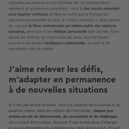
répondre aux besoins et aux attentes de vos interlocuteurs –
vendeurs et acquéreurs potentiels – sont là
des atouts essentiels
pour inspirer confiance
et faire en sorte que la transaction
aboutisse sereinement et pour le « mieux commun ». Sans perdre
de vue que
la fibre commerciale est indissociable des relations
humaines,
ainsi que d’une
éthique personnelle
bien ancrée. Faire
passer les intérêts du client avant les siens, tout en faisant
preuve d’une bonne
intelligence relationnelle
, ce sont là les
ingrédients clés du métier.
J’aime relever les défis,
m’adapter en permanence
à de nouvelles situations
Et c’est une bonne nouvelle ! Avis aux adeptes de la routine et du
pareil au même, dans les métiers de l’immobilier,
chaque jour
amène son lot de découvertes, de nouveautés et de challenges.
Alors autant être curieux, disposer d’une bonne dose d’énergie
et savoir réinventer son quotidien pour tenir le bon bout. En tant