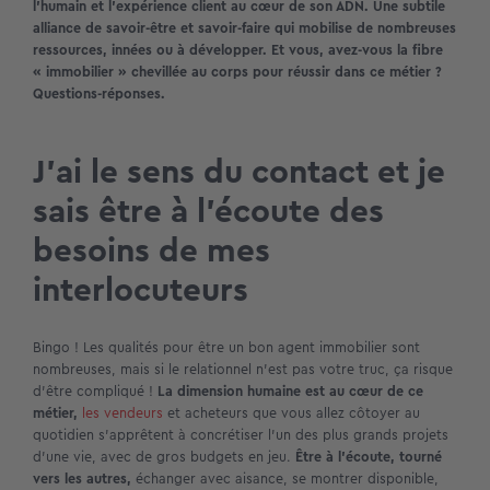
l’humain et l’expérience client au cœur de son ADN. Une subtile
alliance de savoir-être et savoir-faire qui mobilise de nombreuses
ressources, innées ou à développer. Et vous, avez-vous la fibre
« immobilier » chevillée au corps pour réussir dans ce métier ?
Questions-réponses.
J’ai le sens du contact et je
sais être à l’écoute des
besoins de mes
interlocuteurs
Bingo ! Les qualités pour être un bon agent immobilier sont
nombreuses, mais si le relationnel n’est pas votre truc, ça risque
d’être compliqué !
La dimension humaine est au cœur de ce
métier,
les vendeurs
et acheteurs que vous allez côtoyer au
quotidien s’apprêtent à concrétiser l’un des plus grands projets
d’une vie, avec de gros budgets en jeu.
Être à l’écoute, tourné
vers les autres,
échanger avec aisance, se montrer disponible,