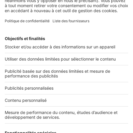
SeLoger lance aujourd’hui Boost Social Immo, un outil qui
vous donne la possibilité de mettre en avant ...
2 rue des Italiens 75009 Paris
01 53 38 80 00
Nos solutions pro