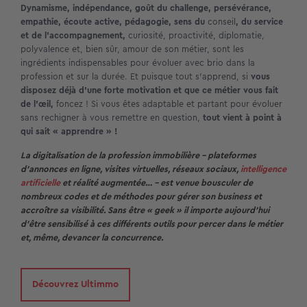
Dynamisme, indépendance, goût du challenge, persévérance,
empathie, écoute active, pédagogie, sens du
conseil
, du service
et de l’accompagnement,
curiosité, proactivité, diplomatie,
polyvalence et, bien sûr, amour de son métier, sont les
ingrédients indispensables pour évoluer avec brio dans la
profession et sur la durée. Et puisque tout s’apprend, si
vous
disposez déjà d’une forte motivation et que ce métier vous fait
de l’œil,
foncez ! Si vous êtes adaptable et partant pour évoluer
sans rechigner à vous remettre en question,
tout vient à point à
qui sait « apprendre » !
La digitalisation de la profession immobilière – plateformes
d’annonces en ligne, visites virtuelles, réseaux sociaux,
intelligence
artificielle
et réalité augmentée… – est venue bousculer de
nombreux codes et de méthodes pour gérer son business et
accroître sa visibilité. Sans être « geek » il importe aujourd’hui
d’être sensibilisé à ces différents outils pour percer dans le métier
et, même, devancer la concurrence.
Découvrez Ultimmo