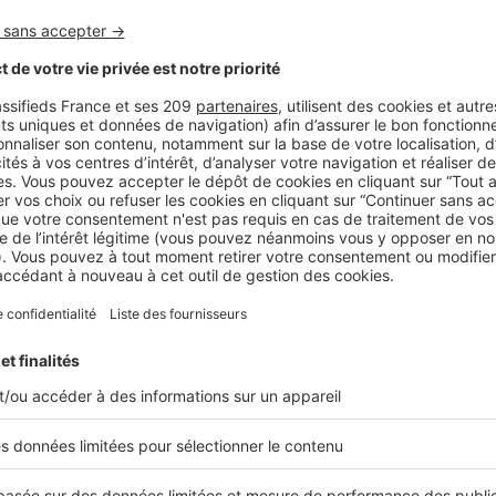
ières commencent sur le web, l’image véhiculée sur le site Int
u encore les sites annonceurs est essentielle. Pour avoir une id
i vous permettra de mesurer à la fois votre e-notoriété (êtes-v
 Par ailleurs, pour optimiser le référencement naturel de votre 
la navigation sur votre site Internet et le choix des visuels son
x-ci doivent être simples et informatifs, afin d’être considéré
dispensable pour apparaître dans les premiers résultats.
r les commentaires né