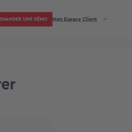
Mon Espace Client
EMANDER UNE DÉMO
er