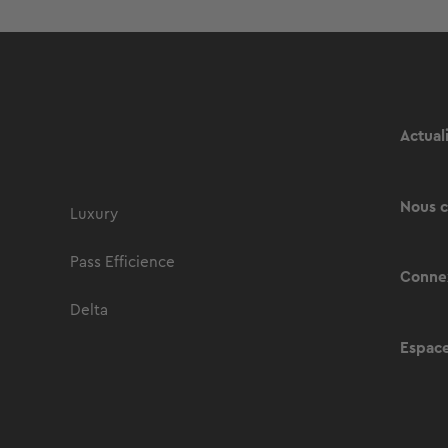
Actual
Nous c
Luxury
Pass Efficience
Connex
Delta
Espace