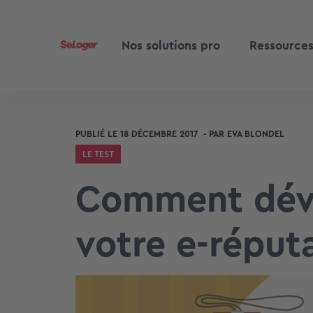
Nos solutions pro
Ressource
PUBLIÉ LE
18 DÉCEMBRE 2017
- PAR
EVA BLONDEL
LE TEST
Comment déve
votre e-réput