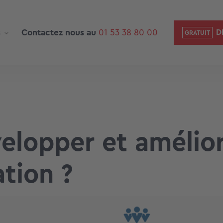
s
Contactez nous au
01 53 38 80 00
D
lopper et amélior
ation ?