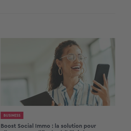
BUSINESS
Boost Social Immo : la solution pour