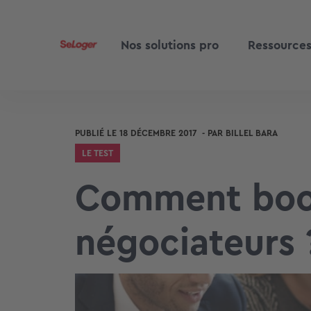
Nos solutions pro
Ressource
PUBLIÉ LE
18 DÉCEMBRE 2017
- PAR
BILLEL BARA
LE TEST
Comment boos
négociateurs 