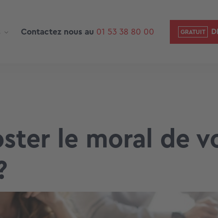
s
Contactez nous au
01 53 38 80 00
D
ter le moral de v
?