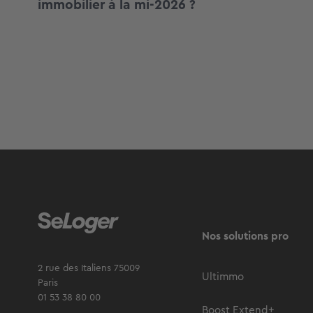
immobilier à la mi-2026 ?
Nos solutions pro
2 rue des Italiens 75009
Ultimmo
Paris
01 53 38 80 00
Boost Extend+