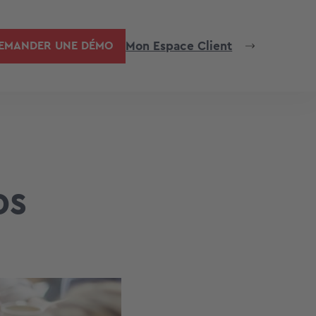
Mon Espace Client
EMANDER UNE DÉMO
os