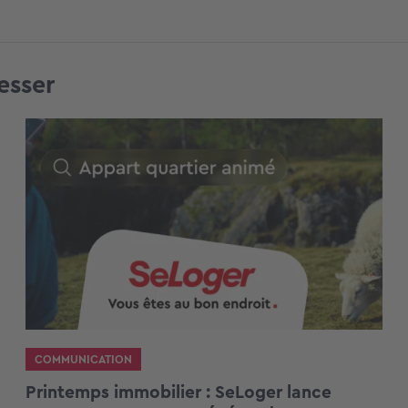
esser
COMMUNICATION
Printemps immobilier : SeLoger lance