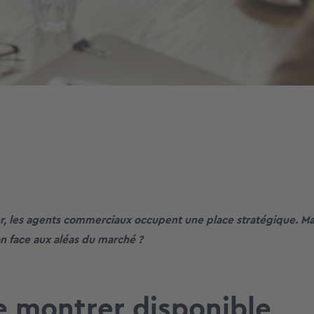
r, les agents commerciaux occupent une place stratégique. 
on face aux aléas du marché ?
e montrer disponible