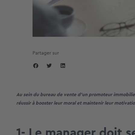
Partager sur
Au sein du bureau de vente d’un promoteur immobilie
réussir à booster leur moral et maintenir leur motivati
1- Le manager doit s