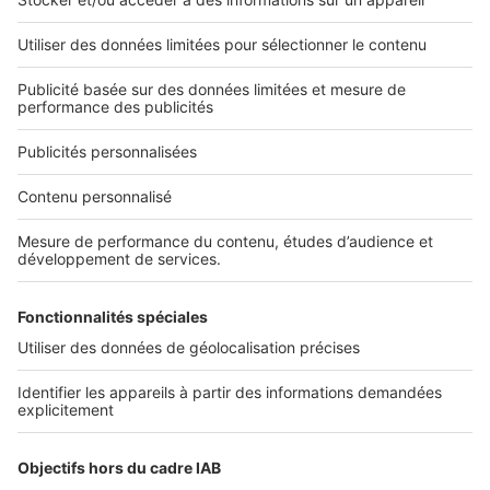
2 rue des Italiens 75009 Paris
01 53 38 80 00
Nos solutions pro
Actualités pro
Nous contacter