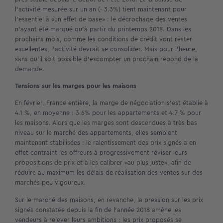
l’activité mesurée sur un an (- 3.3%) tient maintenant pour
l’essentiel à «un effet de base» : le décrochage des ventes
n’ayant été marqué qu’à partir du printemps 2018. Dans les
prochains mois, comme les conditions de crédit vont rester
excellentes, l’activité devrait se consolider. Mais pour l’heure,
sans qu’il soit possible d’escompter un prochain rebond de la
demande.
Tensions sur les marges pour les maisons
En février, France entière, la marge de négociation s’est établie à
4.1 %, en moyenne : 3.6% pour les appartements et 4.7 % pour
les maisons. Alors que les marges sont descendues à très bas
niveau sur le marché des appartements, elles semblent
maintenant stabilisées : le ralentissement des prix signés a en
effet contraint les offreurs à progressivement réviser leurs
propositions de prix et à les calibrer «au plus juste», afin de
réduire au maximum les délais de réalisation des ventes sur des
marchés peu vigoureux.
Sur le marché des maisons, en revanche, la pression sur les prix
signés constatée depuis la fin de l’année 2018 amène les
vendeurs à relever leurs ambitions : les prix proposés se