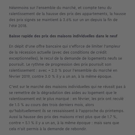
Néanmoins sur l’ensemble du marché, et compte tenu du
ralentissement de la hausse des prix des appartements, la hausse
des prix signés se maintient à 3.6% sur un an depuis la fin de
l’été 2018.
Baisse rapide des prix des maisons individuelles dans le neuf
En dépit d’une offre bancaire qui s’efforce de limiter l’ampleur
de la récession actuelle (avec des conditions de crédit
exceptionnelles), le recul de la demande de logements neufs se
poursuit. Le rythme de progression des prix poursuit son
ralentissement : avec + 2.0 % pour l’ensemble du marché en
février 2019, contre 3.0 % il y a un an, à la même époque.
C’est sur le marché des maisons individuelles qui ne réussit pas à
se remettre de la dégradation des aides au logement que le
ralentissement est le plus marqué : en février, les prix ont reculé
de 1.5 % au cours des trois derniers mois, alors
qu’habituellement ils se ressaisissent à l’approche du printemps.
Aussi la hausse des prix des maisons n’est plus que de 1.7 %,
contre + 5.1 % il y a un an, à la même époque : mais sans que
cela n’ait permis à la demande de rebondir.