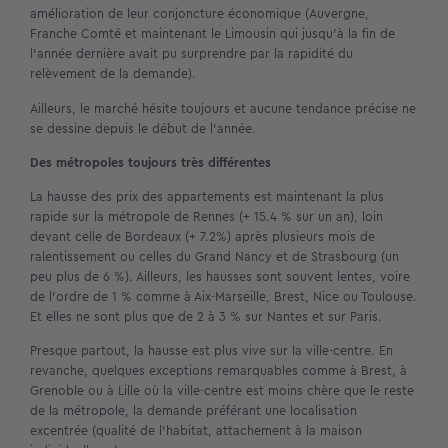
amélioration de leur conjoncture économique (Auvergne,
Franche Comté et maintenant le Limousin qui jusqu’à la fin de
l’année dernière avait pu surprendre par la rapidité du
relèvement de la demande).
Ailleurs, le marché hésite toujours et aucune tendance précise ne
se dessine depuis le début de l’année.
Des métropoles toujours très différentes
La hausse des prix des appartements est maintenant la plus
rapide sur la métropole de Rennes (+ 15.4 % sur un an), loin
devant celle de Bordeaux (+ 7.2%) après plusieurs mois de
ralentissement ou celles du Grand Nancy et de Strasbourg (un
peu plus de 6 %). Ailleurs, les hausses sont souvent lentes, voire
de l’ordre de 1 % comme à Aix-Marseille, Brest, Nice ou Toulouse.
Et elles ne sont plus que de 2 à 3 % sur Nantes et sur Paris.
Presque partout, la hausse est plus vive sur la ville-centre. En
revanche, quelques exceptions remarquables comme à Brest, à
Grenoble ou à Lille où la ville-centre est moins chère que le reste
de la métropole, la demande préférant une localisation
excentrée (qualité de l’habitat, attachement à la maison