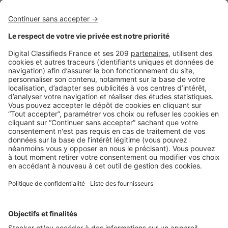
BUSINESS
Boost Social Immo : la solution pour
piloter et amplifier la visibilité de vos
annonces sur les réseaux sociaux
SeLoger lance aujourd’hui Boost Social Immo, un outil qui
vous donne la possibilité de mettre en avant ...