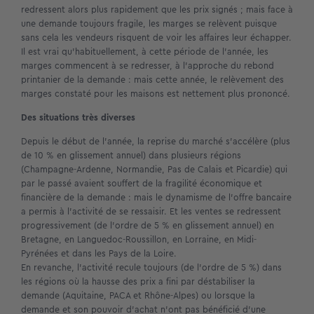
redressent alors plus rapidement que les prix signés ; mais face à
une demande toujours fragile, les marges se relèvent puisque
sans cela les vendeurs risquent de voir les affaires leur échapper.
Il est vrai qu’habituellement, à cette période de l’année, les
marges commencent à se redresser, à l’approche du rebond
printanier de la demande : mais cette année, le relèvement des
marges constaté pour les maisons est nettement plus prononcé.
Des situations très diverses
Depuis le début de l’année, la reprise du marché s’accélère (plus
de 10 % en glissement annuel) dans plusieurs régions
(Champagne-Ardenne, Normandie, Pas de Calais et Picardie) qui
par le passé avaient souffert de la fragilité économique et
financière de la demande : mais le dynamisme de l’offre bancaire
a permis à l’activité de se ressaisir. Et les ventes se redressent
progressivement (de l’ordre de 5 % en glissement annuel) en
Bretagne, en Languedoc-Roussillon, en Lorraine, en Midi-
Pyrénées et dans les Pays de la Loire.
En revanche, l’activité recule toujours (de l’ordre de 5 %) dans
les régions où la hausse des prix a fini par déstabiliser la
demande (Aquitaine, PACA et Rhône-Alpes) ou lorsque la
demande et son pouvoir d’achat n’ont pas bénéficié d’une