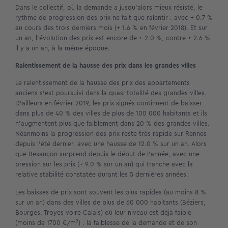
Dans le collectif, où la demande a jusqu’alors mieux résisté, le
rythme de progression des prix ne fait que ralentir : avec + 0.7 %
au cours des trois derniers mois (+ 1.6 % en février 2018). Et sur
un an, l’évolution des prix est encore de + 2.0 %, contre + 2.6 %
il y a un an, à la même époque.
Ralentissement de la hausse des prix dans les grandes villes
Le ralentissement de la hausse des prix des appartements
anciens s’est poursuivi dans la quasi-totalité des grandes villes.
D’ailleurs en février 2019, les prix signés continuent de baisser
dans plus de 40 % des villes de plus de 100 000 habitants et ils
n’augmentent plus que faiblement dans 20 % des grandes villes.
Néanmoins la progression des prix reste très rapide sur Rennes
depuis l’été dernier, avec une hausse de 12.0 % sur un an. Alors
que Besançon surprend depuis le début de l’année, avec une
pression sur les prix (+ 9.0 % sur un an) qui tranche avec la
relative stabilité constatée durant les 5 dernières années.
Les baisses de prix sont souvent les plus rapides (au moins 8 %
sur un an) dans des villes de plus de 60 000 habitants (Béziers,
Bourges, Troyes voire Calais) où leur niveau est déjà faible
(moins de 1700 €/m²) : la faiblesse de la demande et de son