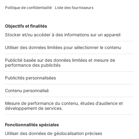
2 rue des Italiens 75009 Paris
01 53 38 80 00
Nos solutions pro
Actualités pro