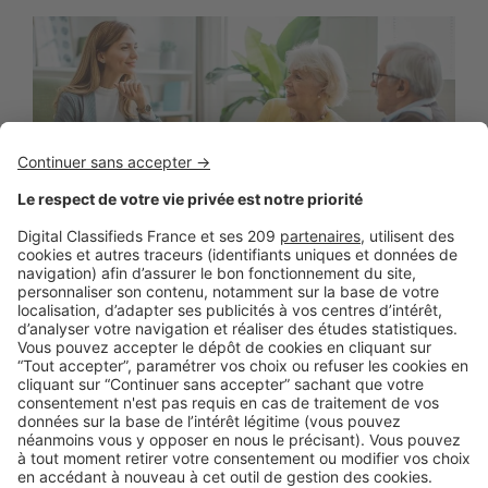
BUSINESS
Agents immo : et si vous deveniez
expert viagériste ?
S'il s'agit encore d'un marché de niche, le viager est en
pleine expansion ces dernières années. Particularités ...