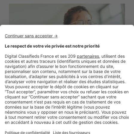
BUSINESS
Boost Social Immo : la solution pour
piloter et amplifier la visibilité de vos
annonces sur les réseaux sociaux
SeLoger lance aujourd’hui Boost Social Immo, un outil qui
vous donne la possibilité de mettre en avant ...