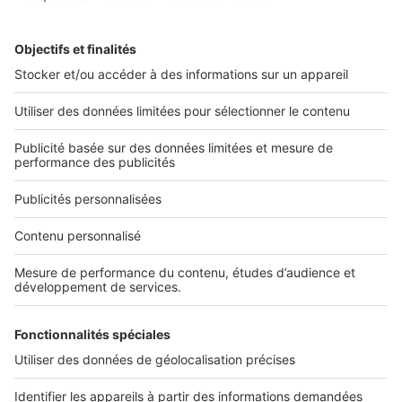
2 rue des Italiens 75009 Paris
01 53 38 80 00
Nos solutions pro
Actualités pro