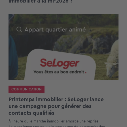
immobilier à la mi-2026 ?
COMMUNICATION
Printemps immobilier : SeLoger lance
une campagne pour générer des
contacts qualifiés
À l’heure où le marché immobilier amorce une reprise,
SeLoger lance une nouvelle campagne de communication