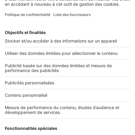
vous donne la possibilité de mettre en avant ...
2 rue des Italiens 75009 Paris
01 53 38 80 00
Nos solutions pro