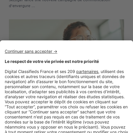
d’envergure ...
BUSINESS
Boost Social Immo : la solution pour
piloter et amplifier la visibilité de vos
annonces sur les réseaux sociaux
SeLoger lance aujourd’hui Boost Social Immo, un outil qui