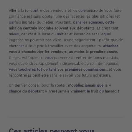
Aller à la rencontre des vendeurs et les convaincre de vous faire
confiance est sans doute l’une des facettes les plus difficiles (et
parfois ingrate) du métier. Pourtant,
dans les agences, cette
mission centrale incombe souvent aux débutants.
Et c’est tant
mieux, car c’est la base du métier et l’exercice sans lequel
l’agence ne pourrait pas vivre. Jeune négociateur : plutôt que de
chercher à tout prix à travailler avec des acquéreurs,
attachez-
vous à chouchouter les vendeurs, au moins la première année.
L’enjeu est triple : si vous parvenez à rentrer de bons mandats,
vous deviendrez rapidement indispensable au sein de l’agence,
vous toucherez tôt ou tard vos premières commissions
…et vous
rencontrerez peut-être sans le savoir vos futurs acheteurs.
Un dernier conseil pour la route :
n’oubliez jamais que la «
chance du débutant » n’est jamais vraiment le fruit du hasard !
Ces articles peuvent vous