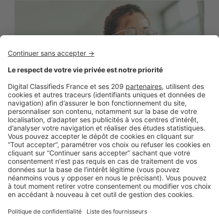
BUSINESS
Boost Social Immo : la solution pour
piloter et amplifier la visibilité de vos
annonces sur les réseaux sociaux
SeLoger lance aujourd’hui Boost Social Immo, un outil qui
vous donne la possibilité de mettre en avant ...