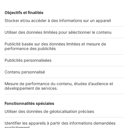
2 rue des Italiens 75009 Paris
01 53 38 80 00
Nos solutions pro
Actualités pro