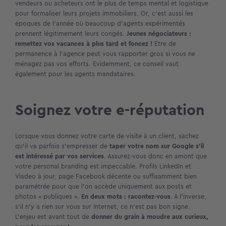
vendeurs ou acheteurs ont le plus de temps mental et logistique
pour formaliser leurs projets immobiliers. Or, c’est aussi les
époques de l’année où beaucoup d’agents expérimentés
prennent légitimement leurs congés.
Jeunes négociateurs :
remettez vos vacances à plus tard et foncez !
Etre de
permanence à l’agence peut vous rapporter gros si vous ne
ménagez pas vos efforts. Evidemment, ce conseil vaut
également pour les agents mandataires.
Soignez votre e-réputation
Lorsque vous donnez votre carte de visite à un client, sachez
qu’il va parfois s’empresser de
taper votre nom sur Google s’il
est intéressé par vos services
. Assurez-vous donc en amont que
votre personal branding est impeccable. Profils LinkedIn et
Viadeo à jour, page Facebook décente ou suffisamment bien
paramétrée pour que l’on accède uniquement aux posts et
photos « publiques ».
En deux mots : racontez-vous
. A l’inverse,
s’il n’y a rien sur vous sur Internet, ce n’est pas bon signe.
L’enjeu est avant tout de
donner du grain à moudre aux curieux,