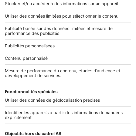
2 rue des Italiens 75009 Paris
01 53 38 80 00
Nos solutions pro
Actualités pro
Nous contacter