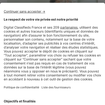
BUSINESS
Boost Social Immo : la solution pour
piloter et amplifier la visibilité de vos
annonces sur les réseaux sociaux
SeLoger lance aujourd’hui Boost Social Immo, un outil qui
vous donne la possibilité de mettre en avant ...