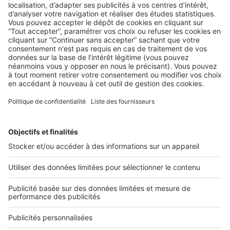
BUSINESS
Trucs et astuces à connaître avant de
se lancer dans la gestion locative
2 rue des Italiens 75009 Paris
01 53 38 80 00