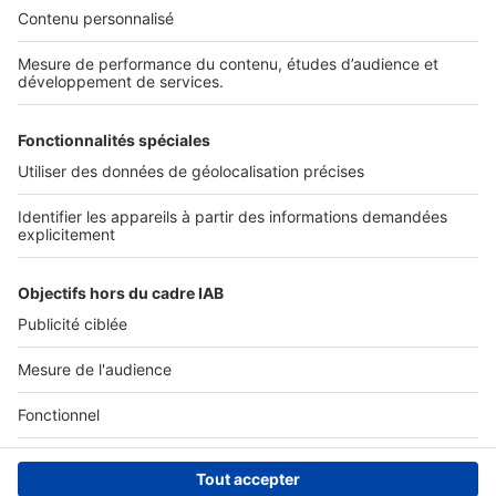
Nos solutions pro
Actualités pro
Nous contacter
Connexion à My SeLoger Pro
Espace Presse