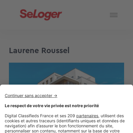
Laurene Roussel