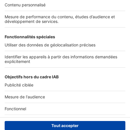
Nos solutions pro
Actualités pro
Nous contacter
Connexion à My SeLoger Pro
Espace Presse