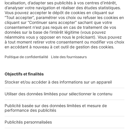
AU QUOTIDIEN
,
LA LÉGISLATION
Fiche pratique : Vente en copropriété :
quelles pièces fournir à l’acquéreur ?
2 rue des Italiens 75009 Paris
01 53 38 80 00