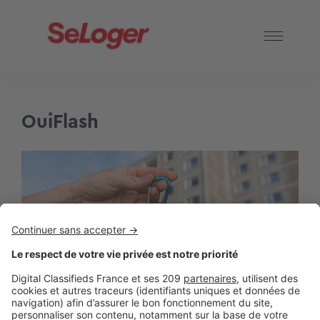
OuiFlash