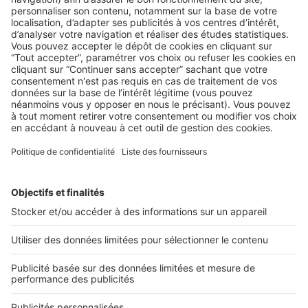
LE MARCHÉ
SeLoger revisite son expérience carte :
coup de cœur assuré !
A l’occasion de ses 25 ans, SeLoger poursuit sa
transformation digitale en accordant son site à sa ...
2 rue des Italiens 75009 Paris
01 53 38 80 00