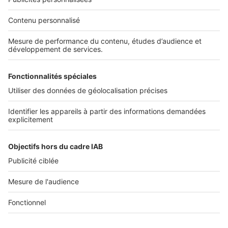
Nos solutions pro
Actualités pro
Nous contacter
Connexion à My SeLoger Pro
Espace Presse