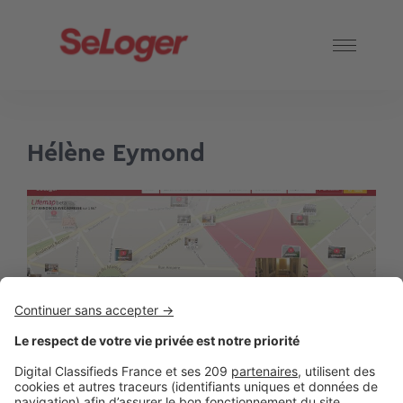
Hélène Eymond