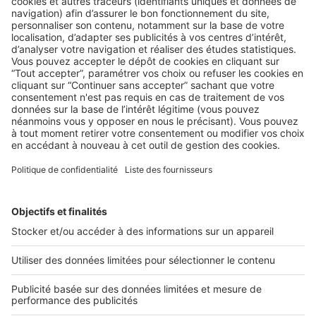
AU QUOTIDIEN
Quelles actualités publier sur le site
Internet de mon agence ?
L’actualité immobilière est un excellent moyen de
démontrer votre professionnalisme. Vous informez, vous
commentez et vous conseillez. ...
2 rue des Italiens 75009 Paris
01 53 38 80 00