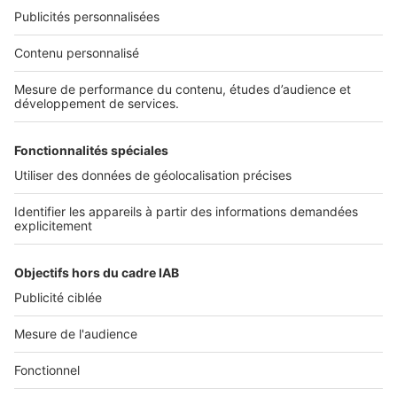
Nos solutions pro
Actualités pro
Nous contacter
Connexion à My SeLoger Pro
Espace Presse