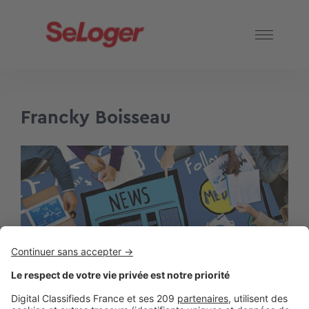
Francky Boisseau