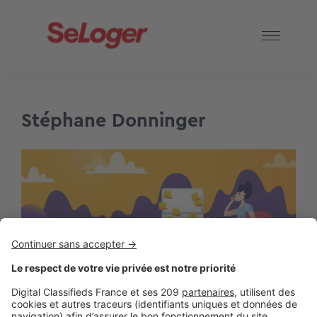
Stéphane Donninger