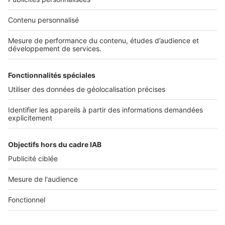
Nos solutions pro
Actualités pro
Nous contacter
Connexion à My SeLoger Pro
Espace Presse