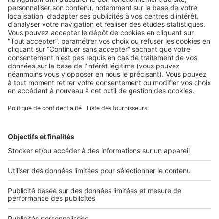
LES INFOGRAPHIES
INFOGRAPHIE : 3 astuces pour mieux
s’organiser quand on travaille seul
L'avantage, lorsqu’on est « agent co » dans l’immobilier,
c’est que l’on peut gérer son agenda à ...
2 rue des Italiens 75009 Paris
01 53 38 80 00