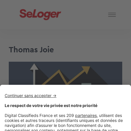
Thomas Joie