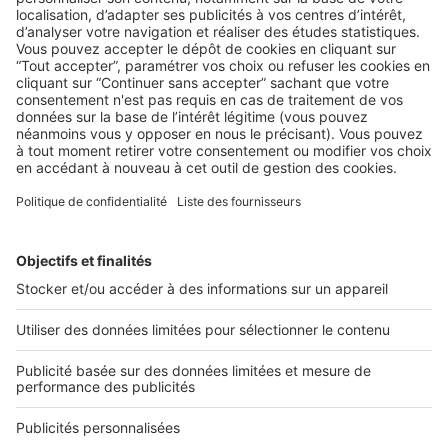
LES CHIFFRES
Baromètre LPI-SeLoger Décembre 2015
Comme chaque année, les prix des logements anciens
reculent avec l’arrivée de l’hiver. Mais cette année, le ...
2 rue des Italiens 75009 Paris
01 53 38 80 00