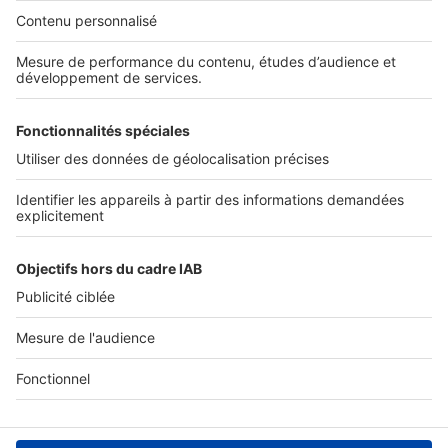
Nos solutions pro
Actualités pro
Nous contacter
Connexion à My SeLoger Pro
Espace Presse