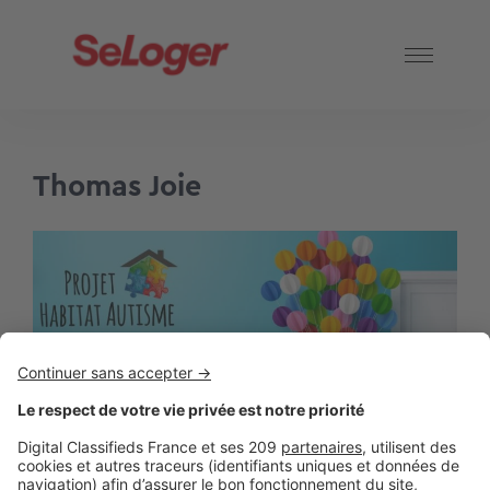
Thomas Joie