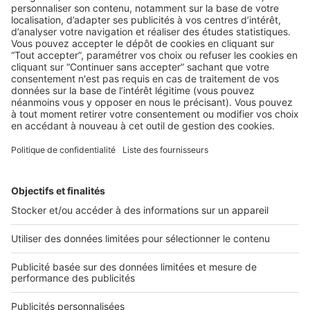
AU QUOTIDIEN
Habitat partagé et autisme
Plus que d’autres, les autistes ont besoin d’un
accompagnement ainsi que d’une structure adaptée à leurs
conditions ...
2 rue des Italiens 75009 Paris
01 53 38 80 00