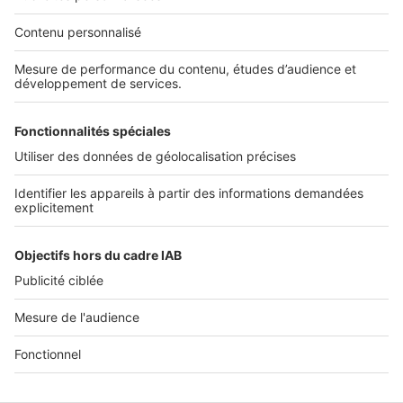
Nos solutions pro
Actualités pro
Nous contacter
Connexion à My SeLoger Pro
Espace Presse