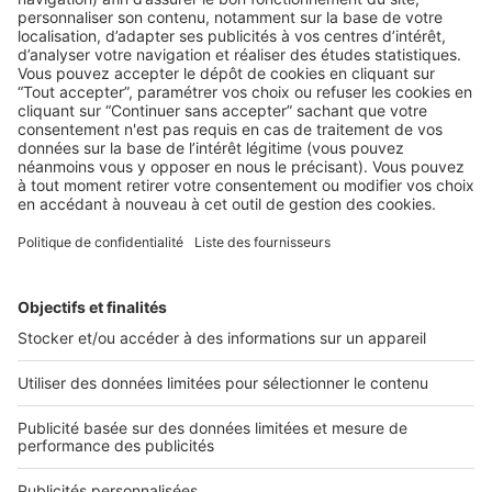
AU QUOTIDIEN
10 signes qui montrent que votre site
internet est un dinosaure !
Retrouvez les 10 faux-pas à ne pas commettre pour votre
site internet immobilier. ...
2 rue des Italiens 75009 Paris
01 53 38 80 00