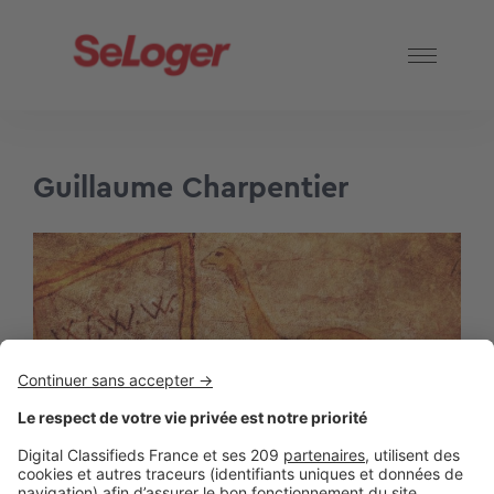
Guillaume Charpentier