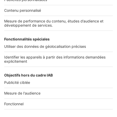
Nos solutions pro
Actualités pro
Nous contacter
Connexion à My SeLoger Pro
Espace Presse