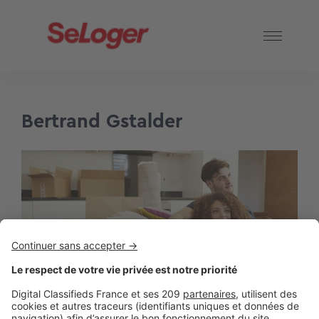
Bertrand Gstalder