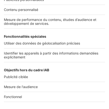
Nos solutions pro
Actualités pro
Nous contacter
Connexion à My SeLoger Pro
Espace Presse