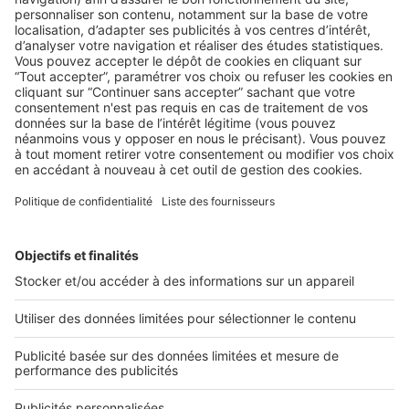
LE MARCHÉ
,
LES CHIFFRES
Satisfaction Clients : 8 Français sur 10
satisfaits de leur logement !
Connaitre l'état du marché c'est bien. Connaitre la
satisfaction de vos clients par rapport à leur logement, ...
2 rue des Italiens 75009 Paris
01 53 38 80 00