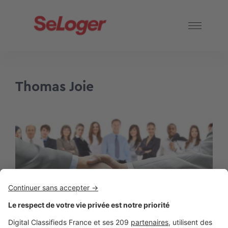
Thomas Joie