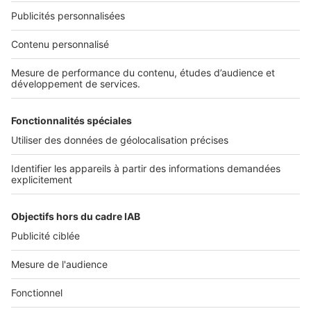
Nos solutions pro
Actualités pro
Nous contacter
Connexion à My SeLoger Pro
Espace Presse