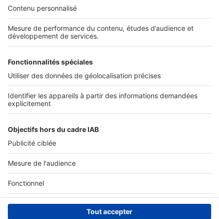
Nos solutions pro
Actualités pro
Nous contacter
Connexion à My SeLoger Pro
Espace Presse