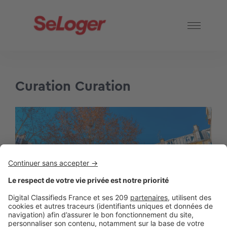
Curation Curation