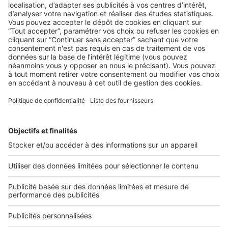
NON CLASSÉ
La loi Denormandie : qu’est-ce que
c’est ?
2 rue des Italiens 75009 Paris
01 53 38 80 00