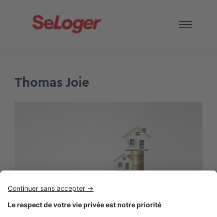
Thomas Joie