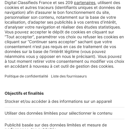
LES CHIFFRES
Baromètre LPI-SeLoger avril 2016 :
Hausse des prix dans 73.5% des
grandes villes
Dans des grandes métropoles telles Bordeaux, Lyon ou
Nantes, les prix des appartements anciens augmentent
toujours rapidement ...
2 rue des Italiens 75009 Paris