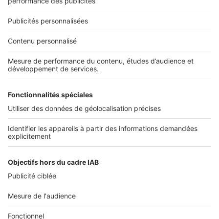
01 53 38 80 00
Nos solutions pro
Actualités pro
Nous contacter
Connexion à My SeLoger Pro
Espace Presse